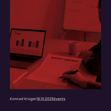
Konrad Krüger
18.10.2025
Events