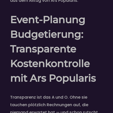
aus dem Alltag von Ars Popularis.
Event-Planung
Budgetierung:
Transparente
Kostenkontrolle
mit Ars Popularis
Transparenz ist das A und O. Ohne sie
tauchen plötzlich Rechnungen auf, die
niemand erwartet hat — und schon rutscht