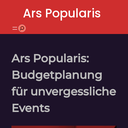
Zum
Ars Popularis
Inhalt
springen
Suchen
Ars Popularis:
Budgetplanung
für unvergessliche
Events