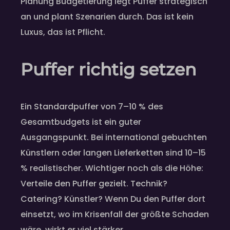
Planung Budgetierung legt Puffer strategisch
an und plant Szenarien durch. Das ist kein
Luxus, das ist Pflicht.
Puffer richtig setzen
Ein Standardpuffer von 7–10 % des
Gesamtbudgets ist ein guter
Ausgangspunkt. Bei international gebuchten
Künstlern oder langen Lieferketten sind 10–15
% realistischer. Wichtiger noch als die Höhe:
Verteile den Puffer gezielt. Technik?
Catering? Künstler? Wenn Du den Puffer dort
einsetzt, wo im Krisenfall der größte Schaden
wäre, wirkt er viel stärker.