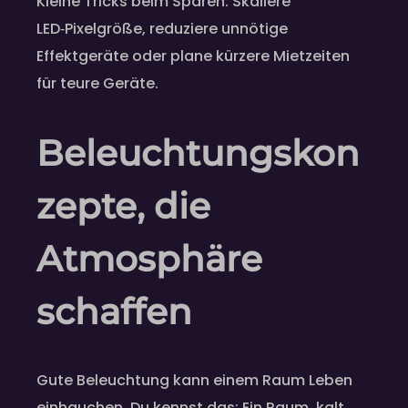
Kleine Tricks beim Sparen: Skaliere
LED‑Pixelgröße, reduziere unnötige
Effektgeräte oder plane kürzere Mietzeiten
für teure Geräte.
Beleuchtungskon
zepte, die
Atmosphäre
schaffen
Gute Beleuchtung kann einem Raum Leben
einhauchen. Du kennst das: Ein Raum, kalt