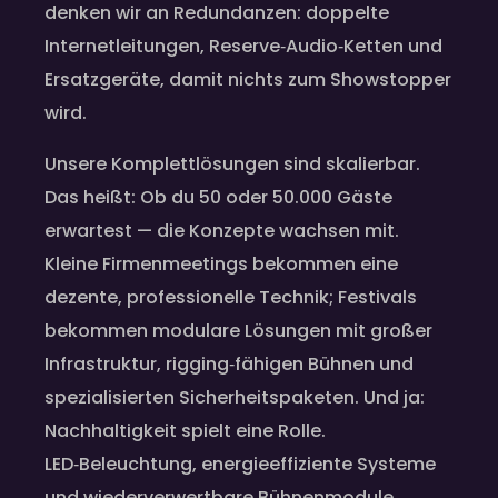
denken wir an Redundanzen: doppelte
Internetleitungen, Reserve‑Audio‑Ketten und
Ersatzgeräte, damit nichts zum Showstopper
wird.
Unsere Komplettlösungen sind skalierbar.
Das heißt: Ob du 50 oder 50.000 Gäste
erwartest — die Konzepte wachsen mit.
Kleine Firmenmeetings bekommen eine
dezente, professionelle Technik; Festivals
bekommen modulare Lösungen mit großer
Infrastruktur, rigging‑fähigen Bühnen und
spezialisierten Sicherheitspaketen. Und ja:
Nachhaltigkeit spielt eine Rolle.
LED‑Beleuchtung, energieeffiziente Systeme
und wiederverwertbare Bühnenmodule