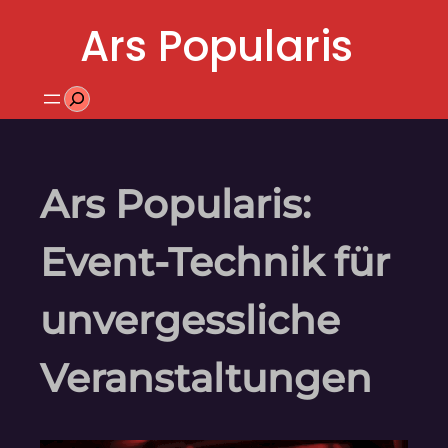
Zum
Ars Popularis
Inhalt
springen
Suchen
Ars Popularis:
Event-Technik für
unvergessliche
Veranstaltungen