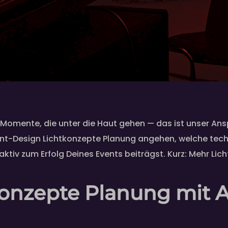
mente, die unter die Haut gehen — das ist unser Ansp
vent-Design Lichtkonzepte Planung angehen, welche te
iv zum Erfolg Deines Events beiträgst. Kurz: Mehr Licht
onzepte Planung mit Ar