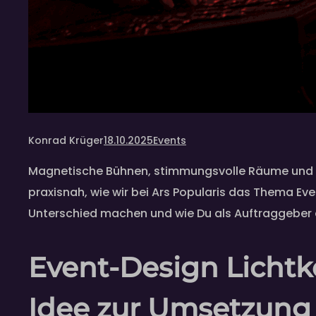
Konrad Krüger
18.10.2025
Events
Magnetische Bühnen, stimmungsvolle Räume und Mo
praxisnah, wie wir bei Ars Popularis das Thema E
Unterschied machen und wie Du als Auftraggeber akt
Event-Design Lichtk
Idee zur Umsetzung