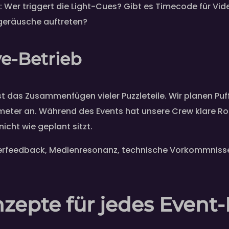
ik: Wer triggert die Light-Cues? Gibt es Timecode für V
rgeräusche auftreten?
ve-Betrieb
 ist das Zusammenfügen vieler Puzzleteile. Wir planen P
er an. Während des Events hat unsere Crew klare Roll
nicht wie geplant sitzt.
erfeedback, Medienresonanz, technische Vorkommnisse. 
nzepte für jedes Event