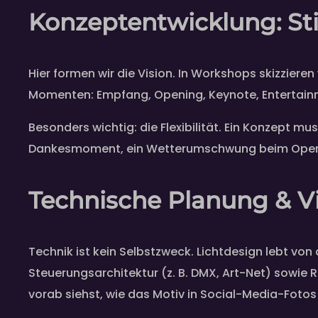
Konzeptentwicklung: Sti
Hier formen wir die Vision. In Workshops skizzier
Momenten: Empfang, Opening, Keynote, Entertainme
Besonders wichtig: die Flexibilität. Ein Konzept m
Dankesmoment, ein Wetterumschwung beim Open-Ai
Technische Planung & Vi
Technik ist kein Selbstzweck. Lichtdesign lebt von
Steuerungsarchitektur (z. B. DMX, Art-Net) sowie 
vorab siehst, wie das Motiv in Social-Media-Fotos 