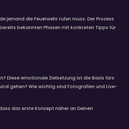
nde jemand die Feuerwehr rufen muss. Der Prozess
e bereits bekannten Phasen mit konkreten Tipps für
n? Diese emotionale Zielsetzung ist die Basis fürs
iral gehen? Wie wichtig sind Fotografien und Live-
, dass das erste Konzept näher an Deinen