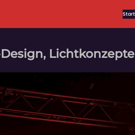
Start
t-Design, Lichtkonzept