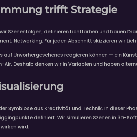
mmung trifft Strategie
en wir Szenenfolgen, definieren Lichtfarben und bauen D
nt, Networking. Für jeden Abschnitt skizzieren wir Lic
uss auf Unvorhergesehenes reagieren können — ein Künstle
r. Deshalb denken wir in Variablen und haben alterna
sualisierung
 der Symbiose aus Kreativität und Technik. In dieser Pha
Riggingpunkte definiert. Wir simulieren Szenen in 3D-S
wirken wird.