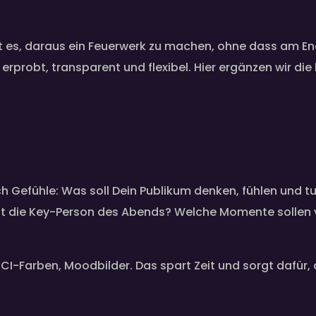
ist es, daraus ein Feuerwerk zu machen, ohne dass am E
 erprobt, transparent und flexibel. Hier ergänzen wir di
ch Gefühle: Was soll Dein Publikum denken, fühlen und tu
 ist die Key-Person des Abends? Welche Momente sollen v
, CI-Farben, Moodbilder. Das spart Zeit und sorgt dafür