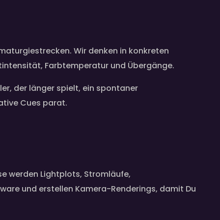
ramaturgiestrecken. Wir denken in konkreten
htintensität, Farbtemperatur und Übergänge.
r, der länger spielt, ein spontaner
tive Cues parat.
se werden Lightplots, Stromläufe,
oftware und erstellen Kamera-Renderings, damit Du