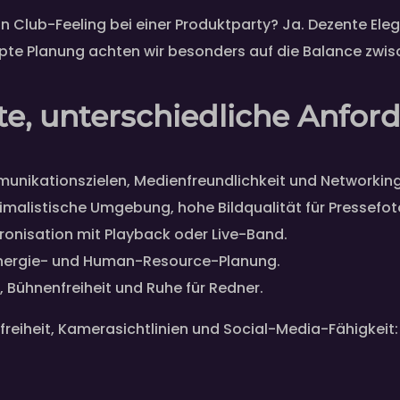
n Club-Feeling bei einer Produktparty? Ja. Dezente Eleg
zepte Planung achten wir besonders auf die Balance zw
te, unterschiedliche Anfo
unikationszielen, Medienfreundlichkeit und Networkin
malistische Umgebung, hohe Bildqualität für Pressefot
hronisation mit Playback oder Live-Band.
, Energie- und Human-Resource-Planung.
 Bühnenfreiheit und Ruhe für Redner.
freiheit, Kamerasichtlinien und Social-Media-Fähigkeit: